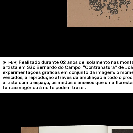
Realizado durante 02 anos de isolamento nas monta
(PT-BR)
artista em São Bernardo do Campo, “Contranatura” de Joã
experimentações gráficas em conjunto da imagem: o mome
vencidos, a reprodução através da ampliação e todo o proc
artista com o espaço, os medos e anseios que uma floresta
fantasmagórico à noite podem trazer.