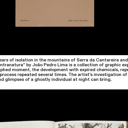
s of isolation in the mountains of Serra da Cantareira and i
tranatura” by João Pedro Lima is a collection of graphic e
aphed moment, the development with expired chemicals, rep
process repeated several times. The artist's investigation of
nd glimpses of a ghostly individual at night can bring.