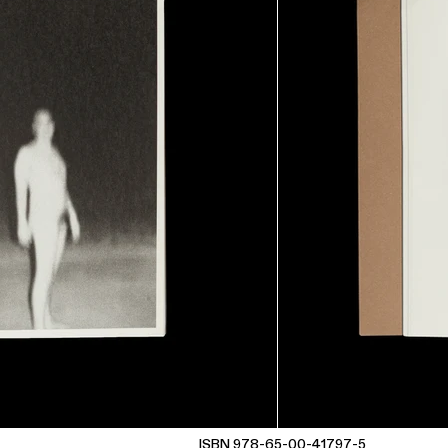
ISBN 978-65-00-41797-5