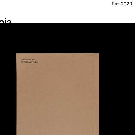
Est. 2020
oja