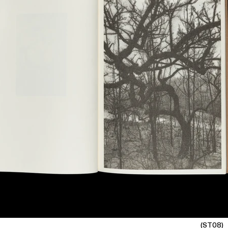
(ST08)