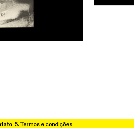
ntato 5. Termos e condições