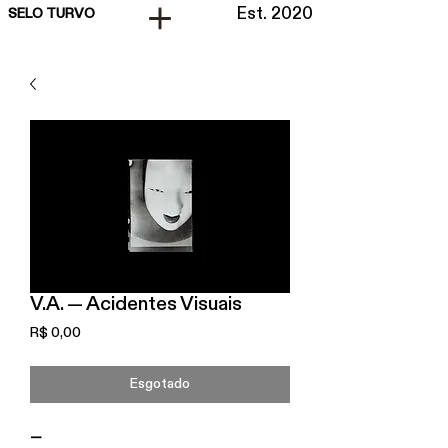
Est. 2020
SELO TURVO
V.A. — Acidentes Visuais
Preço
R$ 0,00
Esgotado
—